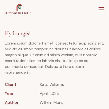
Home
About Us
Our Team
Our Winner
Hydrangea
Lorem ipsum dolor sit amet, consectetur adipiscing elit,
sed do eiusmod tempor incididunt ut labore et dolore
magna aliqua. Ut enim ad minim veniam, quis nostrud
exercitation ullamco laboris nisi ut aliquip ex ea
commodo consequat. Duis aute irure dolor in
reprehenderit.
Client
Kate Williams
Year
April, 2023
Author
William Moris