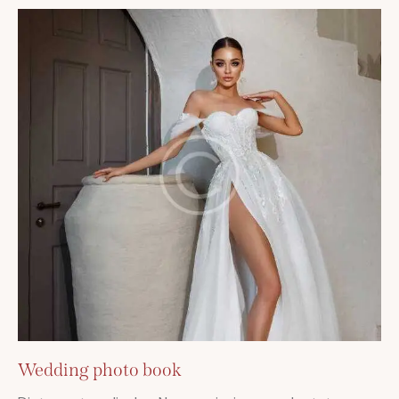
Wedding photo book