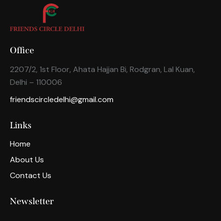
Office
2207/2, 1st Floor, Ahata Hajjan Bi, Rodgran, Lal Kuan,
Delhi – 110006
friendscircledelhi@gmail.com
Links
Home
About Us
Contact Us
Newsletter