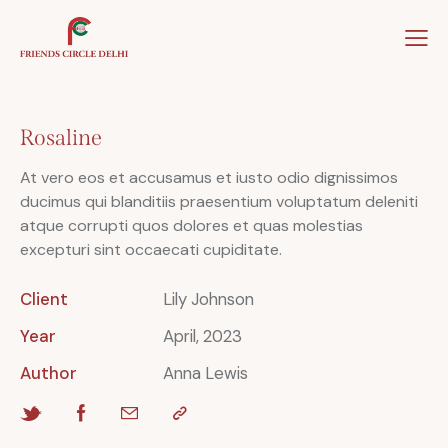
Home
About Us
Our Team
Our Winner
Rosaline
At vero eos et accusamus et iusto odio dignissimos
ducimus qui blanditiis praesentium voluptatum deleniti
atque corrupti quos dolores et quas molestias
excepturi sint occaecati cupiditate.
Client
Lily Johnson
Year
April, 2023
Author
Anna Lewis