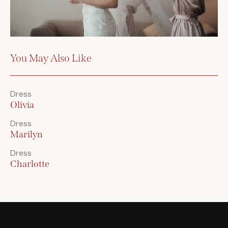
You May Also Like
Dress
Olivia
Dress
Marilyn
Dress
Charlotte