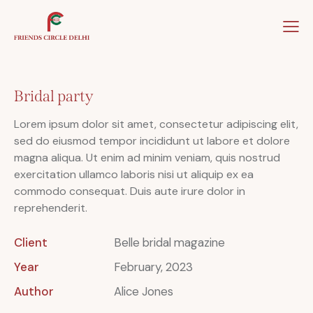
Home
About Us
Our Team
Our Winner
Bridal party
Lorem ipsum dolor sit amet, consectetur adipiscing elit,
sed do eiusmod tempor incididunt ut labore et dolore
magna aliqua. Ut enim ad minim veniam, quis nostrud
exercitation ullamco laboris nisi ut aliquip ex ea
commodo consequat. Duis aute irure dolor in
reprehenderit.
Client
Belle bridal magazine
Year
February, 2023
Author
Alice Jones