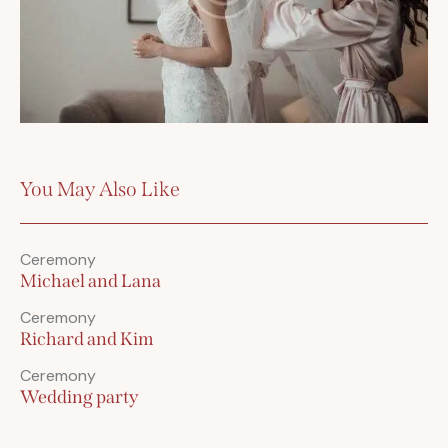
You May Also Like
Ceremony
Michael and Lana
Ceremony
Richard and Kim
Ceremony
Wedding party